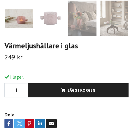
Värmeljushållare i glas
249 kr
I lager.
LÄGG I KORGEN
Dela