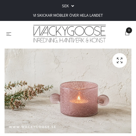
SEK
VI SKICKAR MÖBLER ÖVER HELA LANDET
0