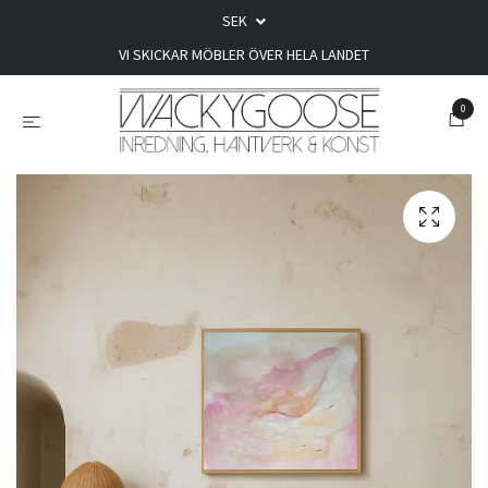
SEK
VI SKICKAR MÖBLER ÖVER HELA LANDET
0