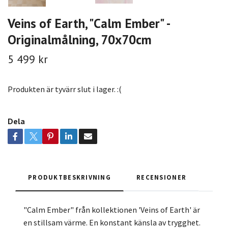
Veins of Earth, "Calm Ember" -
Originalmålning, 70x70cm
5 499 kr
Produkten är tyvärr slut i lager. :(
Dela
PRODUKTBESKRIVNING
RECENSIONER
"Calm Ember" från kollektionen 'Veins of Earth' är
en stillsam värme. En konstant känsla av trygghet.