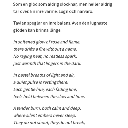
Som en glöd som aldrig slocknar, men heller aldrig
tar över. En inre värme. Lugn och närvaro.
Tavlan speglar en inre balans. Även den lugnaste
glöden kan brinna länge.
In softened glow of rose and flame,
there drifts a fire without a name.
No raging heat, no restless spark,
just warmth that lingers in the dark.
In pastel breaths of light and air,
a quiet pulse is resting there.
Each gentle hue, each fading line,
feels held between the slow and time.
A tender burn, both calm and deep,
where silent embers never sleep.
They do not shout, they do not break,