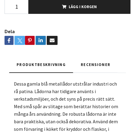
LÄGG I KORGEN
Dela
PRODUKTBESKRIVNING
RECENSIONER
Dessa gamla blå metallådor utstrålar industri och
rå patina. Lådorna har tidigare använts i
verkstadsmiljöer, och det syns på precis rätt sätt.
Med små spår av slitage som berättar historier om
många års användning. De robusta lådorna är inte
bara praktiska, utan också dekorativa. Använd dem
som förvaring i köket för kryddor och flaskor, i