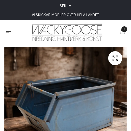
SEK
VI SKICKAR MÖBLER ÖVER HELA LANDET
0