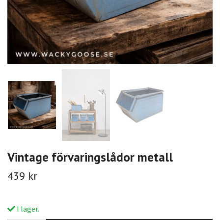
Vintage förvaringslådor metall
439 kr
I lager.