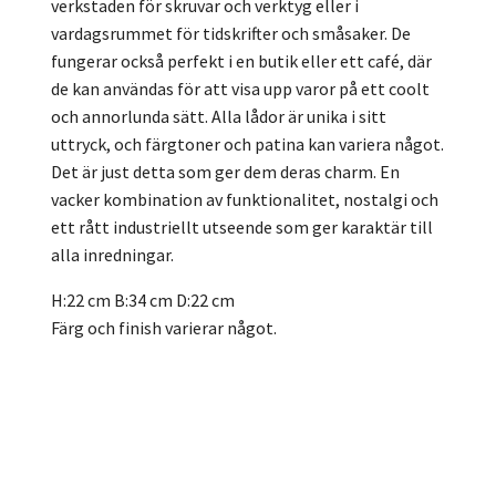
verkstaden för skruvar och verktyg eller i
vardagsrummet för tidskrifter och småsaker. De
fungerar också perfekt i en butik eller ett café, där
de kan användas för att visa upp varor på ett coolt
och annorlunda sätt. Alla lådor är unika i sitt
uttryck, och färgtoner och patina kan variera något.
Det är just detta som ger dem deras charm. En
vacker kombination av funktionalitet, nostalgi och
ett rått industriellt utseende som ger karaktär till
alla inredningar.
H:22 cm
B:34 cm
D:22 cm
Färg och finish varierar något.