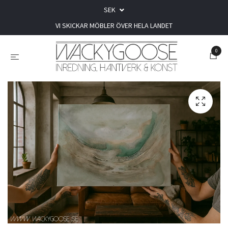
SEK
VI SKICKAR MÖBLER ÖVER HELA LANDET
0