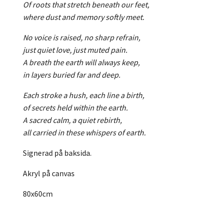
Of roots that stretch beneath our feet,
where dust and memory softly meet.
No voice is raised, no sharp refrain,
just quiet love, just muted pain.
A breath the earth will always keep,
in layers buried far and deep.
Each stroke a hush, each line a birth,
of secrets held within the earth.
A sacred calm, a quiet rebirth,
all carried in these whispers of earth.
Signerad på baksida.
Akryl på canvas
80x60cm