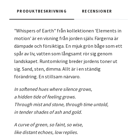
PRODUKTBESKRIVNING
RECENSIONER
"Whispers of Earth" från kollektionen 'Elements in
motion' är en visning från jorden själv. Färgerna är
dämpade och försiktiga. En mjuk grön båge som ett
spår av liv, vatten som långsamt rör sig genom
landskapet. Runtomkring breder jordens toner ut
sig. Sand, sten, dimma. Allt är i en ständig
förändring. En stillsam närvaro.
In softened hues where silence grows,
a hidden tide of feeling grows.
Through mist and stone, through time untold,
in tender shades of ash and gold.
A curve of green, so faint, so wise,
like distant echoes, low replies.