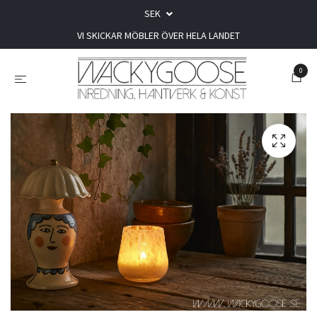
SEK
VI SKICKAR MÖBLER ÖVER HELA LANDET
0