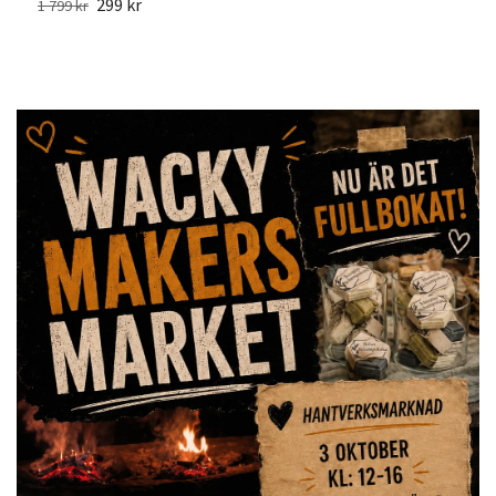
299 kr
1 799 kr