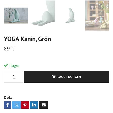
YOGA Kanin, Grön
89 kr
I lager.
LÄGG I KORGEN
Dela