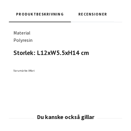
PRODUKTBESKRIVNING
RECENSIONER
Material
Polyresin
Storlek: L12xW5.5xH14 cm
Varumärke: Affari