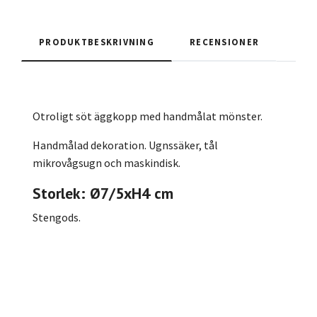
PRODUKTBESKRIVNING
RECENSIONER
Otroligt söt äggkopp med handmålat mönster.
Handmålad dekoration. Ugnssäker, tål
mikrovågsugn och maskindisk.
Storlek: Ø7/5xH4 cm
Stengods.