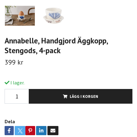
Annabelle, Handgjord Äggkopp,
Stengods, 4-pack
399 kr
I lager.
LÄGG I KORGEN
Dela