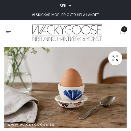
SEK
VI SKICKAR MÖBLER ÖVER HELA LANDET
0