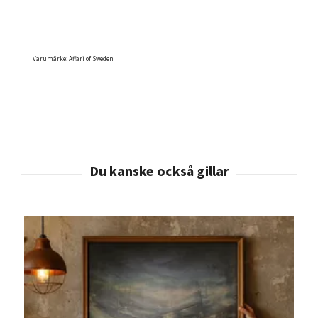
Varumärke: Affari of Sweden