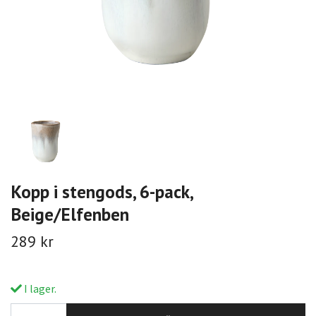
Kopp i stengods, 6-pack,
Beige/Elfenben
289 kr
I lager.