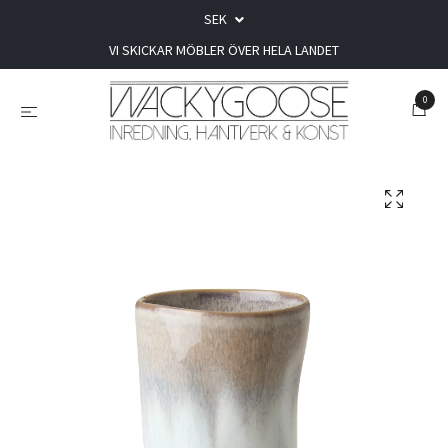
SEK
VI SKICKAR MÖBLER ÖVER HELA LANDET
0