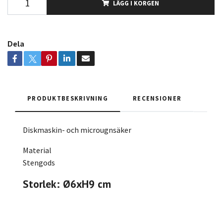
LÄGG I KORGEN
Dela
PRODUKTBESKRIVNING
RECENSIONER
Diskmaskin- och microugnsäker
Material
Stengods
Storlek: Ø6xH9 cm