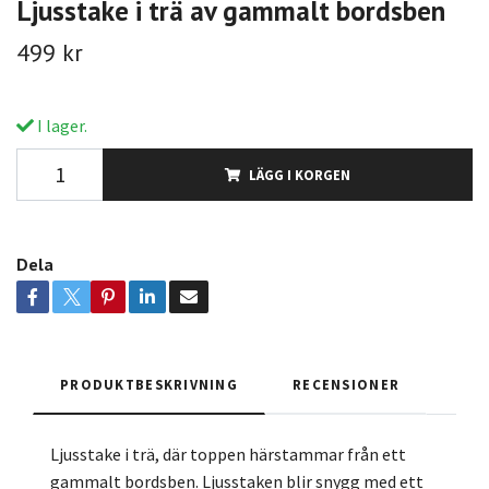
Ljusstake i trä av gammalt bordsben
499 kr
I lager.
LÄGG I KORGEN
Dela
PRODUKTBESKRIVNING
RECENSIONER
Ljusstake i trä, där toppen härstammar från ett
gammalt bordsben. Ljusstaken blir snygg med ett