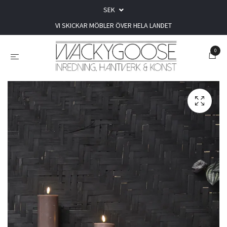
SEK
VI SKICKAR MÖBLER ÖVER HELA LANDET
0