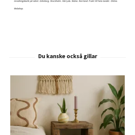
inredningsbutik på nätet. Göteborg. Stockholm. Härryda. Skåne. Norrland. Frakt till hela landet.
Online.
Webshop.