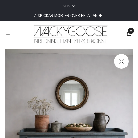
SEK
VI SKICKAR MÖBLER ÖVER HELA LANDET
0