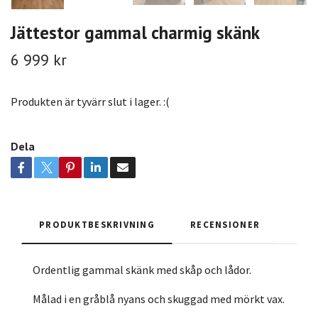
Jättestor gammal charmig skänk
6 999 kr
Produkten är tyvärr slut i lager. :(
Dela
PRODUKTBESKRIVNING
RECENSIONER
Ordentlig gammal skänk med skåp och lådor.
Målad i en gråblå nyans och skuggad med mörkt vax.