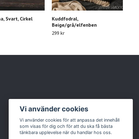
, Svart, Cirkel
Kuddfodral,
PAR
Beige/grå/elfenben
Ø15
299 kr
229 
Vi använder cookies
Vi använder cookies för att anpassa det innehåll
som visas för dig och för att du ska få bästa
tänkbara upplevelse när du handlar hos oss.