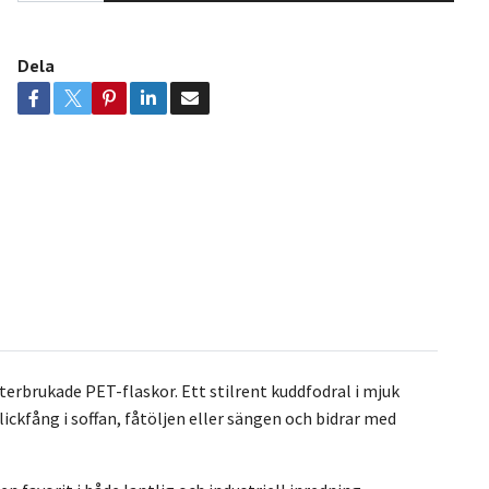
Dela
terbrukade PET-flaskor. Ett stilrent kuddfodral i mjuk
ickfång i soffan, fåtöljen eller sängen och bidrar med