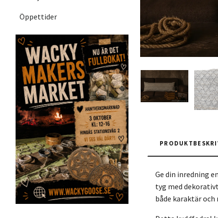
Öppettider
PRODUKTBESKRI
Ge din inredning en
tyg med dekorativt
både karaktär och 