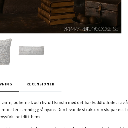
VNING
RECENSIONER
 varm, bohemisk och livfull känsla med det här kuddfodralet i av å
 mönster i trendig grå nyans. Den levande strukturen skapar ett bl
mysfaktor i ditt hem.