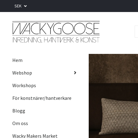
SEK
Hem
Webshop
Workshops
För konstnärer/hantverkare
Blogg
Om oss
Wacky Makers Market