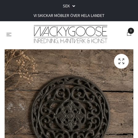
SEK
VI SKICKAR MÖBLER ÖVER HELA LANDET
0