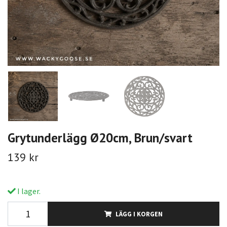
Grytunderlägg Ø20cm, Brun/svart
139 kr
I lager.
LÄGG I KORGEN