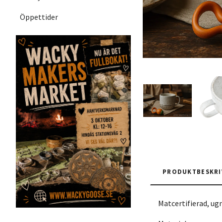
Öppettider
PRODUKTBESKRI
Matcertifierad, ug