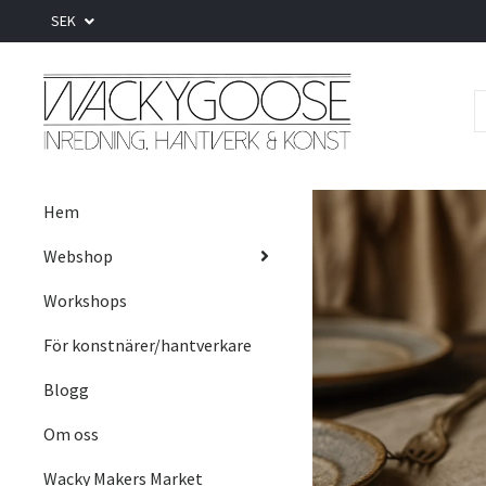
SEK
Hem
Webshop
Workshops
För konstnärer/hantverkare
Blogg
Om oss
Wacky Makers Market