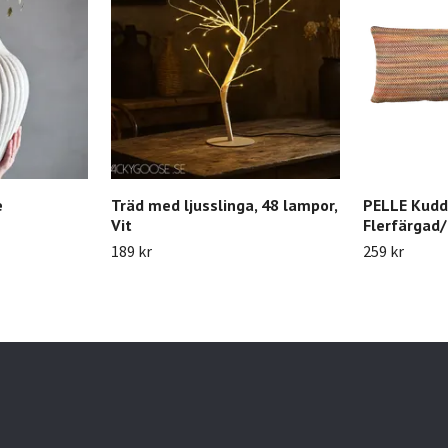
e
Träd med ljusslinga, 48 lampor,
PELLE Kudd
Vit
Flerfärgad
189 kr
259 kr