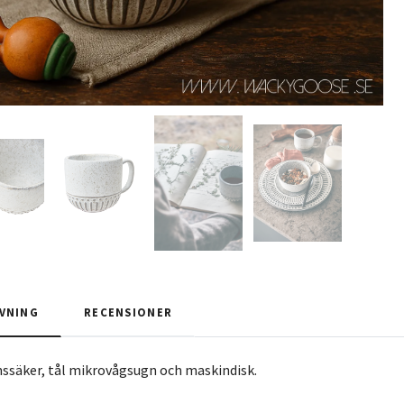
VNING
RECENSIONER
nssäker, tål mikrovågsugn och maskindisk.