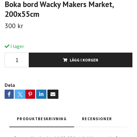
Boka bord Wacky Makers Market,
200x55cm
300 kr
I lager.
LÄGG I KORGEN
Dela
PRODUKTBESKRIVNING
RECENSIONER