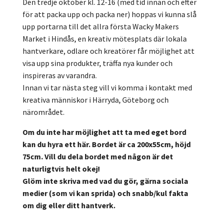
Den tredje oktober kl. 12-16 (med tid innan och efter
för att packa upp och packa ner) hoppas vi kunna slå
upp portarna till det allra första Wacky Makers
Market i Hindås, en kreativ mötesplats där lokala
hantverkare, odlare och kreatörer får möjlighet att
visa upp sina produkter, träffa nya kunder och
inspireras av varandra.
Innan vi tar nästa steg vill vi komma i kontakt med
kreativa människor i Härryda, Göteborg och
närområdet.
Om du inte har möjlighet att ta med eget bord
kan du hyra ett här. Bordet är ca 200x55cm, höjd
75cm. Vill du dela bordet med någon är det
naturligtvis helt okej!
Glöm inte skriva med vad du gör, gärna sociala
medier (som vi kan sprida) och snabb/kul fakta
om dig eller ditt hantverk.