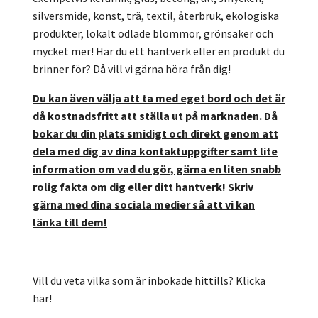
silversmide, konst, trä, textil, återbruk, ekologiska
produkter, lokalt odlade blommor, grönsaker och
mycket mer! Har du ett hantverk eller en produkt du
brinner för? Då vill vi gärna höra från dig!
Du kan även välja att ta med eget bord och det är
då kostnadsfritt att ställa ut på marknaden. Då
bokar du din plats smidigt och direkt genom att
dela med dig av dina kontaktuppgifter samt lite
information om vad du gör, gärna en liten snabb
rolig fakta om dig eller ditt hantverk! Skriv
gärna med dina sociala medier så att vi kan
länka till dem!
Vill du veta vilka som är inbokade hittills? Klicka
här!