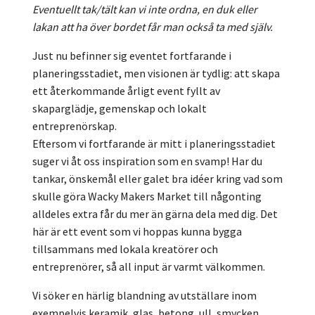
Eventuellt tak/tält kan vi inte ordna, en duk eller
lakan att ha över bordet får man också ta med själv.
Just nu befinner sig eventet fortfarande i
planeringsstadiet, men visionen är tydlig: att skapa
ett återkommande årligt event fyllt av
skaparglädje, gemenskap och lokalt
entreprenörskap.
Eftersom vi fortfarande är mitt i planeringsstadiet
suger vi åt oss inspiration som en svamp! Har du
tankar, önskemål eller galet bra idéer kring vad som
skulle göra Wacky Makers Market till någonting
alldeles extra får du mer än gärna dela med dig. Det
här är ett event som vi hoppas kunna bygga
tillsammans med lokala kreatörer och
entreprenörer, så all input är varmt välkommen.
Vi söker en härlig blandning av utställare inom
exempelvis keramik, glas, betong, ull, smycken,