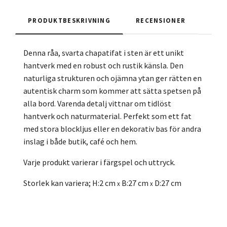
PRODUKTBESKRIVNING
RECENSIONER
Denna råa, svarta chapatifat i sten är ett unikt
hantverk med en robust och rustik känsla. Den
naturliga strukturen och ojämna ytan ger rätten en
autentisk charm som kommer att sätta spetsen på
alla bord. Varenda detalj vittnar om tidlöst
hantverk och naturmaterial. Perfekt som ett fat
med stora blockljus eller en dekorativ bas för andra
inslag i både butik, café och hem.
Varje produkt varierar i färgspel och uttryck.
Storlek kan variera; H:2 cm
B:27 cm
D:27 cm
x
x