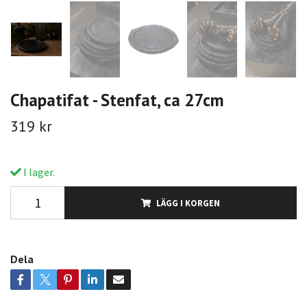
Chapatifat - Stenfat, ca 27cm
319 kr
I lager.
LÄGG I KORGEN
Dela