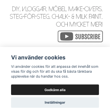
Vi använder cookies
Vi använder cookies för att anpassa det innehåll som
visas för dig och för att du ska få bästa tänkbara
Läs mer
upplevelse när du handlar hos oss.
Godkänn alla
© 2026 WackyGoose - Rustik, Vintage, Industriell & Bohemi
Inställningar