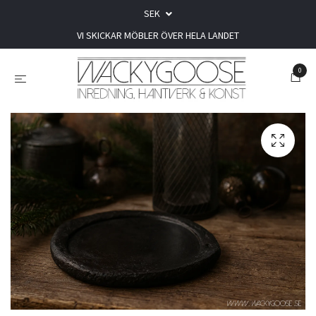
SEK
VI SKICKAR MÖBLER ÖVER HELA LANDET
0