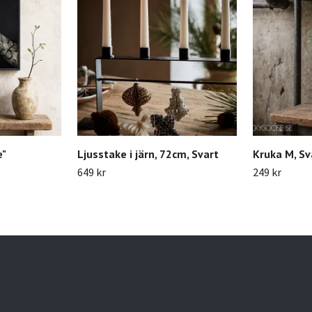
e"
Ljusstake i järn, 72cm, Svart
Kruka M, Sv
649 kr
249 kr