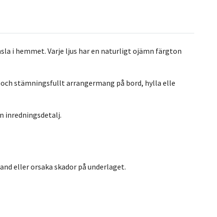
nsla i hemmet. Varje ljus har en naturligt ojämn färgton
t och stämningsfullt arrangermang på bord, hylla elle
n inredningsdetalj.
brand eller orsaka skador på underlaget.