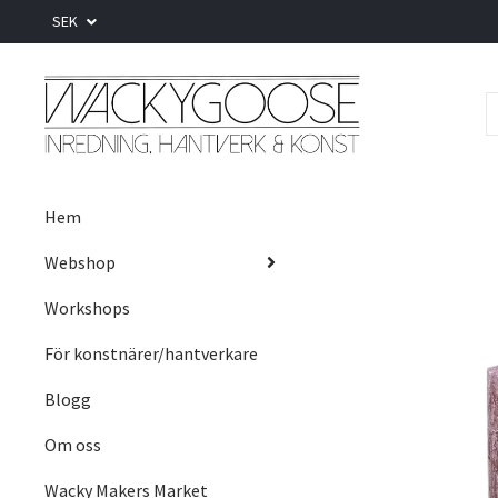
SEK
Hem
Webshop
Workshops
För konstnärer/hantverkare
Blogg
Om oss
Wacky Makers Market