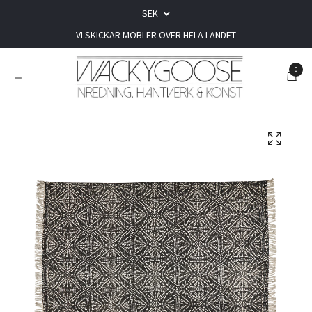
SEK
VI SKICKAR MÖBLER ÖVER HELA LANDET
0