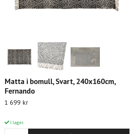
Matta i bomull, Svart, 240x160cm,
Fernando
1 699 kr
I lager.