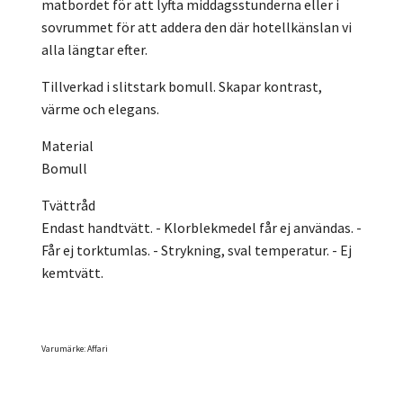
matbordet för att lyfta middagsstunderna eller i
sovrummet för att addera den där hotellkänslan vi
alla längtar efter.
Tillverkad i slitstark bomull. Skapar kontrast,
värme och elegans.
Material
Bomull
Tvättråd
Endast handtvätt. - Klorblekmedel får ej användas. -
Får ej torktumlas. - Strykning, sval temperatur. - Ej
kemtvätt.
Varumärke: Affari