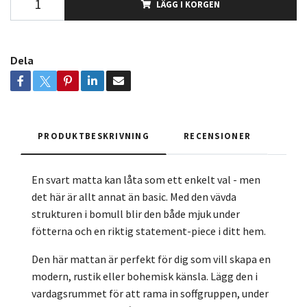
LÄGG I KORGEN
Dela
PRODUKTBESKRIVNING
RECENSIONER
En svart matta kan låta som ett enkelt val - men
det här är allt annat än basic. Med den vävda
strukturen i bomull blir den både mjuk under
fötterna och en riktig statement-piece i ditt hem.
Den här mattan är perfekt för dig som vill skapa en
modern, rustik eller bohemisk känsla. Lägg den i
vardagsrummet för att rama in soffgruppen, under