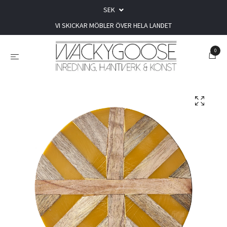
SEK
VI SKICKAR MÖBLER ÖVER HELA LANDET
0