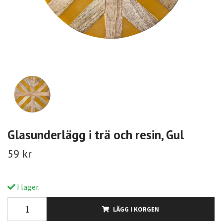
Glasunderlägg i trä och resin, Gul
59 kr
I lager.
LÄGG I KORGEN