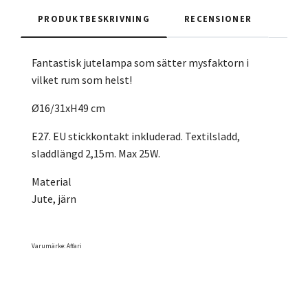
PRODUKTBESKRIVNING
RECENSIONER
Fantastisk jutelampa som sätter mysfaktorn i
vilket rum som helst!
Ø16/31xH49 cm
E27. EU stickkontakt inkluderad. Textilsladd,
sladdlängd 2,15m. Max 25W.
Material
Jute, järn
Varumärke: Affari