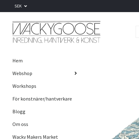
SEK
Hem
Webshop
Workshops
För konstnärer/hantverkare
Blogg
Om oss
Wacky Makers Market