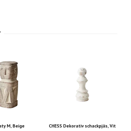
ty M, Beige
CHESS Dekorativ schackpjäs, Vit
RO 