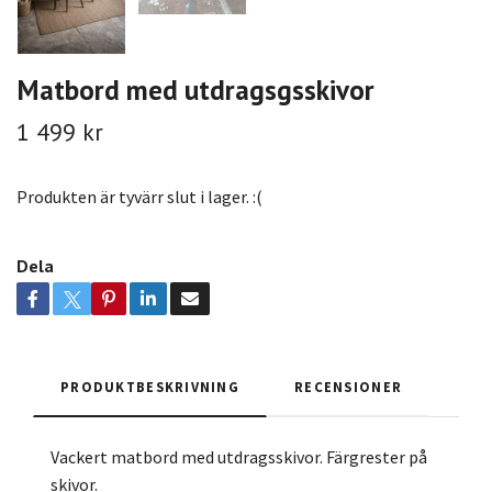
Matbord med utdragsgsskivor
1 499 kr
Produkten är tyvärr slut i lager. :(
Dela
PRODUKTBESKRIVNING
RECENSIONER
Vackert matbord med utdragsskivor. Färgrester på
skivor.