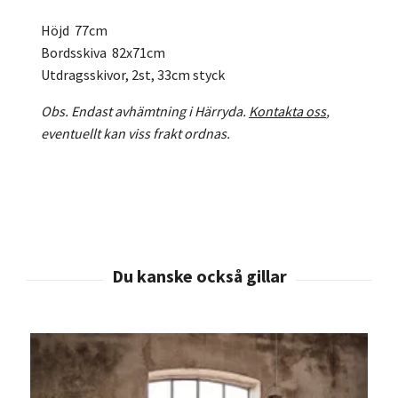
Höjd 77cm
Bordsskiva 82x71cm
Utdragsskivor, 2st, 33cm styck
Obs. Endast avhämtning i Härryda.
Kontakta oss
,
eventuellt kan viss frakt ordnas.