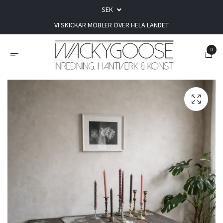
SEK
VI SKICKAR MÖBLER ÖVER HELA LANDET
0