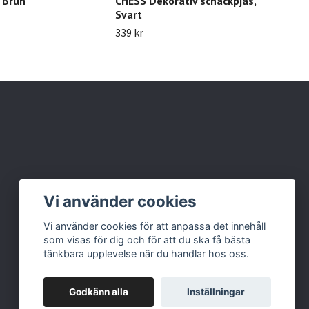
 Brun
CHESS Dekorativ schackpjäs,
HAR
Svart
129 
339 kr
Vi använder cookies
Vi använder cookies för att anpassa det innehåll
som visas för dig och för att du ska få bästa
tänkbara upplevelse när du handlar hos oss.
Godkänn alla
Inställningar