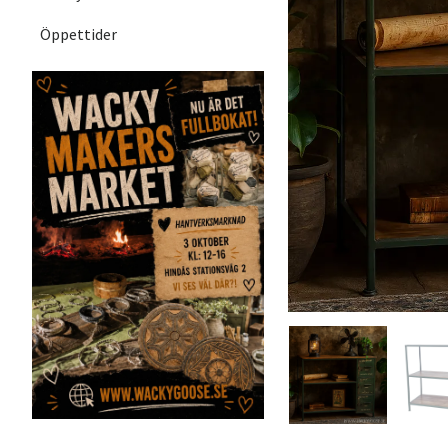
Öppettider