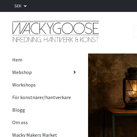
SEK
Hem
Webshop
Workshops
För konstnärer/hantverkare
Blogg
Om oss
Wacky Makers Market