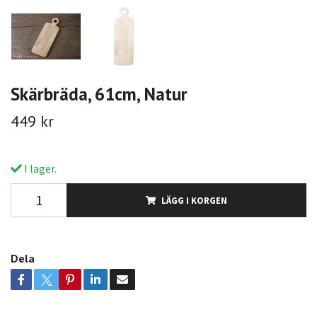
Skärbräda, 61cm, Natur
449 kr
I lager.
LÄGG I KORGEN
Dela