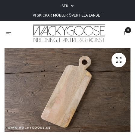
SEK
VI SKICKAR MÖBLER ÖVER HELA LANDET
0