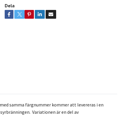
Dela
r med samma färgnummer kommer att levereras i en
asyrbränningen. Variationen är en del av