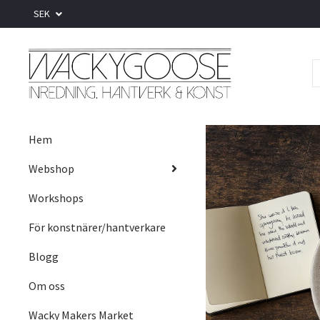
SEK
Hem
Webshop
Workshops
För konstnärer/hantverkare
Blogg
Om oss
Wacky Makers Market