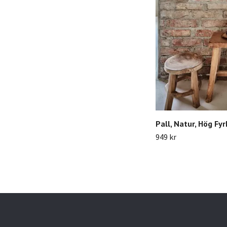
Pall, Natur, Hög Fy
949 kr