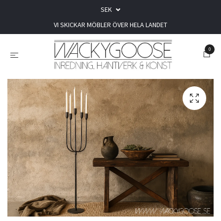
SEK
VI SKICKAR MÖBLER ÖVER HELA LANDET
0