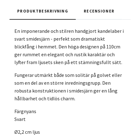
PRODUKTBESKRIVNING
RECENSIONER
En imponerande och stilren handgjort kandelaber i
svart smidesjärn - perfekt som dramatiskt
blickfång i hemmet. Den höga designen på 110cm
ger rummet en elegant och rustik karaktär och
lyfter fram ljusets sken på ett stämningsfullt sätt.
Fungerar utmärkt både som solitär på golvet eller
som en del av en större inredningsgrupp. Den
robusta konstruktionen i smidesjärn ger en lång
hållbarhet och tidlös charm.
Färgnyans
Svart
Ø2,2 cm ljus