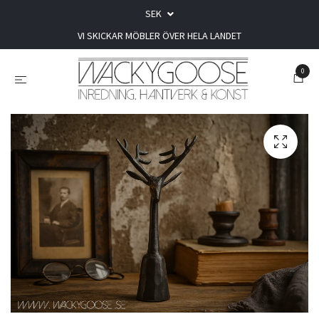
SEK
VI SKICKAR MÖBLER ÖVER HELA LANDET
0