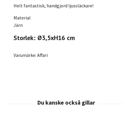
Helt fantastisk, handgjord ljussläckare!
Material
Järn
Storlek: Ø3,5xH16 cm
Varumärke: Affari