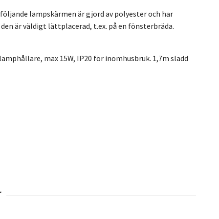
följande lampskärmen är gjord av polyester och har
n är väldigt lättplacerad, t.ex. på en fönsterbräda.
 lamphållare, max 15W, IP20 för inomhusbruk. 1,7m sladd