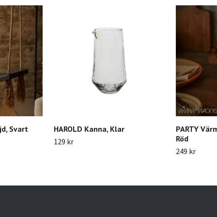
d, Svart
HAROLD Kanna, Klar
PARTY Värm
Röd
129 kr
249 kr