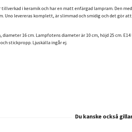
tillverkad i keramik och har en matt enfärgad lampram. Den med
 Uno levereras komplett, är slimmad och smidig och det gör att de
m, diameter 16 cm. Lampfotens diameter är 10 cm, höjd 25 cm. E14
ch stickpropp. Ljuskälla ingår ej.