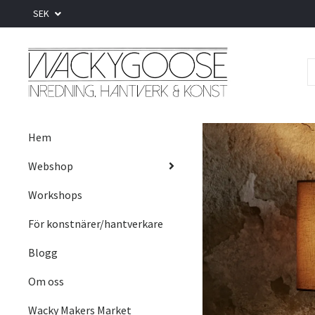
SEK
Hem
Webshop
Workshops
För konstnärer/hantverkare
Blogg
Om oss
Wacky Makers Market