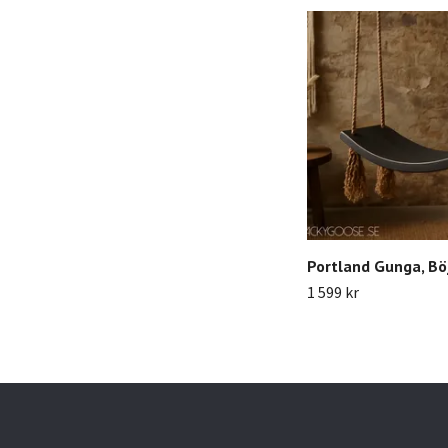
Portland Gunga, Böj
1 599 kr