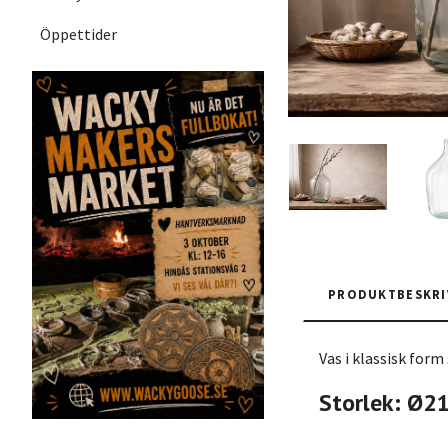
Öppettider
PRODUKTBESKRI
Vas i klassisk form
Storlek: Ø