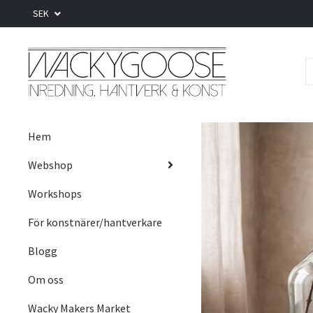
SEK
Hem
Webshop
Workshops
För konstnärer/hantverkare
Blogg
Om oss
Wacky Makers Market