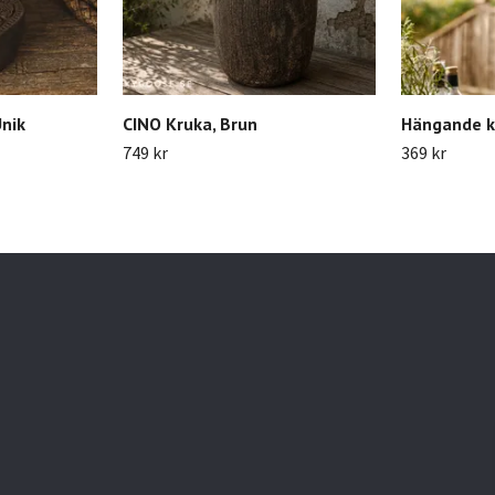
Unik
CINO Kruka, Brun
Hängande ko
749 kr
369 kr