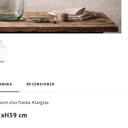
VNING
RECENSIONER
 som stor flaska. Klarglas.
21xH39 cm