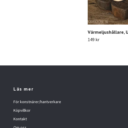
Värmeljushållare, 
149 kr
Läs mer
För konstnärer/hantverkare
Köpvillkor
Kontakt
Om oss