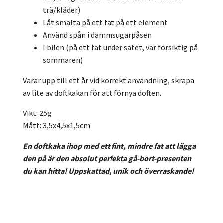
trä/kläder)
Låt smälta på ett fat på ett element
Använd spån i dammsugarpåsen
I bilen (på ett fat under sätet, var försiktig på
sommaren)
Varar upp till ett år vid korrekt användning, skrapa
av lite av doftkakan för att förnya doften.
Vikt: 25g
Mått: 3,5x4,5x1,5cm
En doftkaka ihop med ett fint, mindre fat att lägga
den på är den absolut perfekta gå-bort-presenten
du kan hitta! Uppskattad, unik och överraskande!