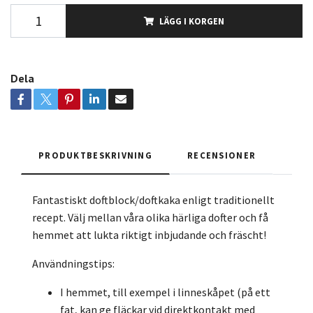
LÄGG I KORGEN
Dela
PRODUKTBESKRIVNING
RECENSIONER
Fantastiskt doftblock/doftkaka enligt traditionellt
recept. Välj mellan våra olika härliga dofter och få
hemmet att lukta riktigt inbjudande och fräscht!
Användningstips:
I hemmet, till exempel i linneskåpet (på ett
fat, kan ge fläckar vid direktkontakt med