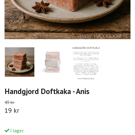
Handgjord Doftkaka - Anis
49 kr
19 kr
I lager.