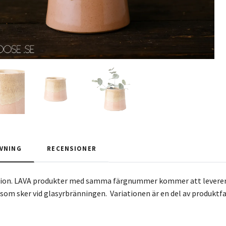
VNING
RECENSIONER
tion. LAVA produkter med samma färgnummer kommer att levereras
 som sker vid glasyrbränningen. Variationen är en del av produktf