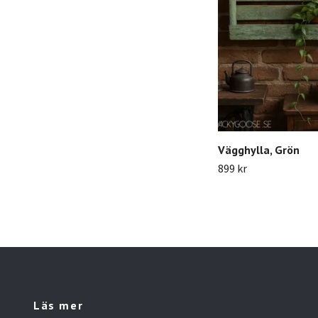
Vägghylla, Grön
899 kr
Läs mer