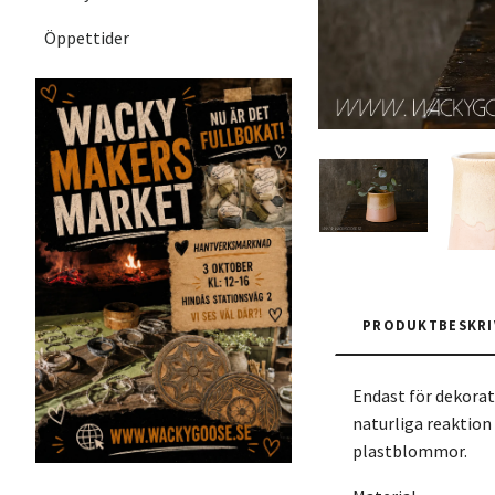
Öppettider
PRODUKTBESKRI
Endast för dekora
naturliga reaktion
plastblommor.