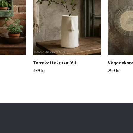
Terrakottakruka, Vit
Väggdekora
439 kr
299 kr