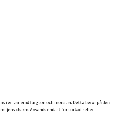
 i en varierad färgton och mönster. Detta beror på den
amiljens charm. Används endast för torkade eller