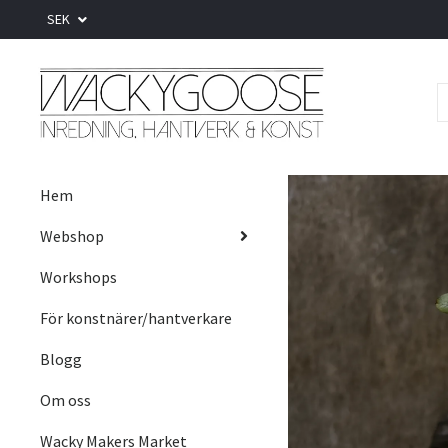
SEK
Hem
Webshop
Workshops
För konstnärer/hantverkare
Blogg
Om oss
Wacky Makers Market