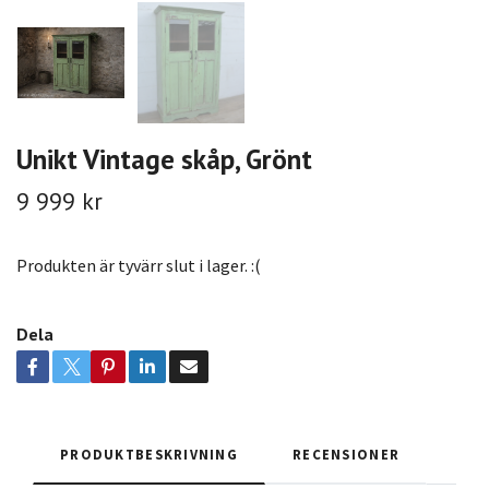
Unikt Vintage skåp, Grönt
9 999 kr
Produkten är tyvärr slut i lager. :(
Dela
PRODUKTBESKRIVNING
RECENSIONER