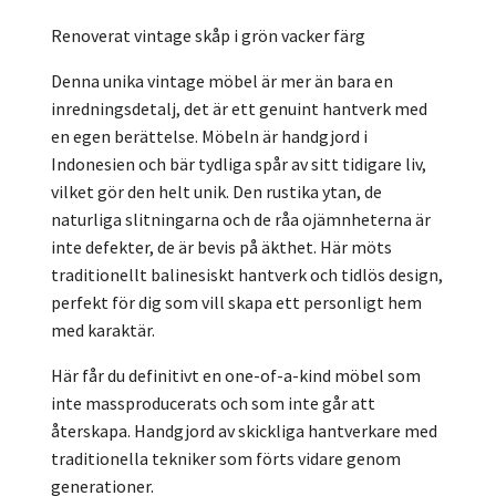
Renoverat vintage skåp i grön vacker färg
Denna unika vintage möbel är mer än bara en
inredningsdetalj, det är ett genuint hantverk med
en egen berättelse. Möbeln är handgjord i
Indonesien och bär tydliga spår av sitt tidigare liv,
vilket gör den helt unik. Den rustika ytan, de
naturliga slitningarna och de råa ojämnheterna är
inte defekter, de är bevis på äkthet. Här möts
traditionellt balinesiskt hantverk och tidlös design,
perfekt för dig som vill skapa ett personligt hem
med karaktär.
Här får du definitivt en one-of-a-kind möbel som
inte massproducerats och som inte går att
återskapa. Handgjord av skickliga hantverkare med
traditionella tekniker som förts vidare genom
generationer.