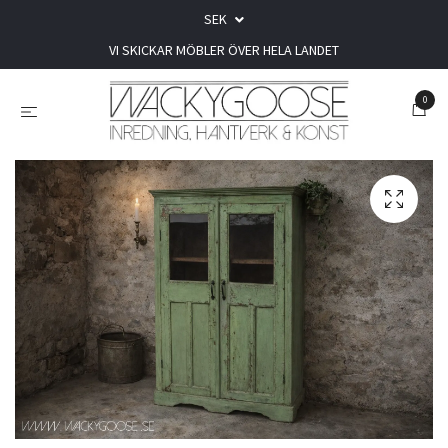
SEK
VI SKICKAR MÖBLER ÖVER HELA LANDET
0