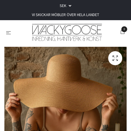
SEK
VI SKICKAR MÖBLER ÖVER HELA LANDET
0