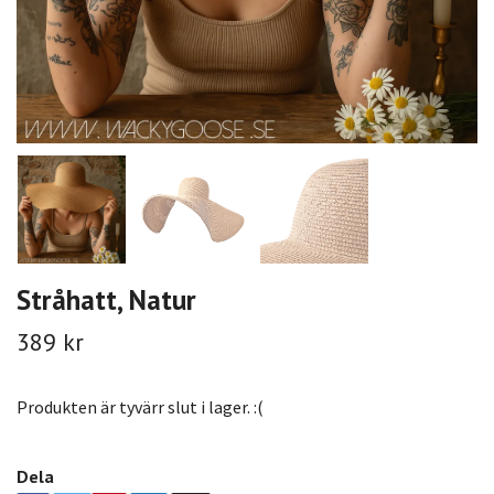
Stråhatt, Natur
389 kr
Produkten är tyvärr slut i lager. :(
Dela