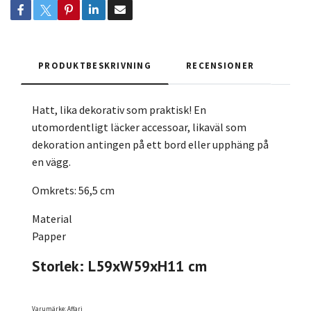
PRODUKTBESKRIVNING
RECENSIONER
Hatt, lika dekorativ som praktisk! En
utomordentligt läcker accessoar, likaväl som
dekoration antingen på ett bord eller upphäng på
en vägg.
Omkrets: 56,5 cm
Material
Papper
Storlek: L59xW59xH11 cm
Varumärke: Affari